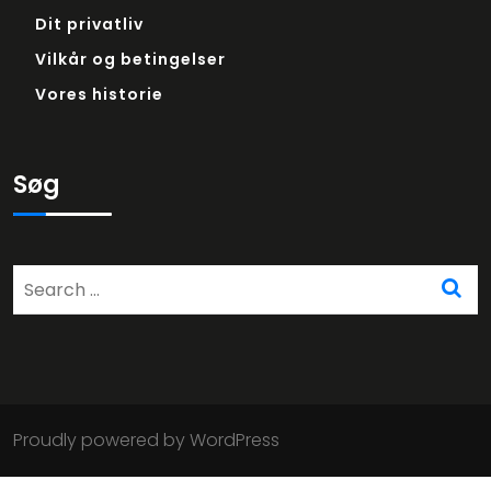
Dit privatliv
Vilkår og betingelser
Vores historie
Søg
Search
for:
Proudly powered by WordPress