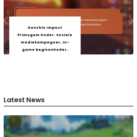
Genshin Impact
Primogem Koder: Sociale
mediekampagner, In-
game begivenheder,
Promotionspartnerskaber
by
Lila Ashwood
10/03/2026
Latest News