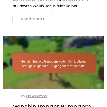
at udnytte Welkin Bonus fuldt ud bør…
Read More
By
Lila Ashwood
Genshin Impact Primogem