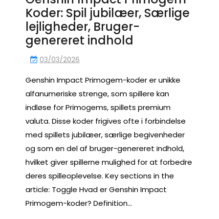
Koder: Spil jubilæer, Særlige
lejligheder, Bruger-
genereret indhold
03/03/2026
Genshin Impact Primogem-koder er unikke
alfanumeriske strenge, som spillere kan
indløse for Primogems, spillets premium
valuta. Disse koder frigives ofte i forbindelse
med spillets jubilæer, særlige begivenheder
og som en del af bruger-genereret indhold,
hvilket giver spillerne mulighed for at forbedre
deres spilleoplevelse. Key sections in the
article: Toggle Hvad er Genshin Impact
Primogem-koder? Definition…