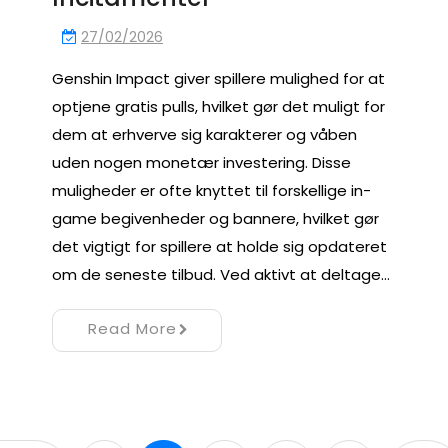
27/02/2026
Genshin Impact giver spillere mulighed for at
optjene gratis pulls, hvilket gør det muligt for
dem at erhverve sig karakterer og våben
uden nogen monetær investering. Disse
muligheder er ofte knyttet til forskellige in-
game begivenheder og bannere, hvilket gør
det vigtigt for spillere at holde sig opdateret
om de seneste tilbud. Ved aktivt at deltage…
Read More