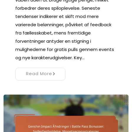
forbedrer deres spiloplevelse. Seneste
tendenser indikerer et skift mod mere
varierede belønninger, påvirket af feedback
fra fællesskabet, mens fremtidige
forventninger antyder en stigning i
mulighederne for gratis pulls gennem events
og nye karakterudgivelser. Key…
Read More