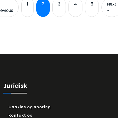
2
1
3
4
5
Next
revious
»
Juridisk
Cookies og sporing
Kontakt os