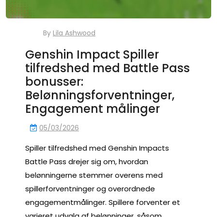
By
Lila Ashwood
Genshin Impact Spiller
tilfredshed med Battle Pass
bonusser:
Belønningsforventninger,
Engagement målinger
05/03/2026
Spiller tilfredshed med Genshin Impacts
Battle Pass drejer sig om, hvordan
belønningerne stemmer overens med
spillerforventninger og overordnede
engagementmålinger. Spillere forventer et
varieret udvalg af belønninger, såsom