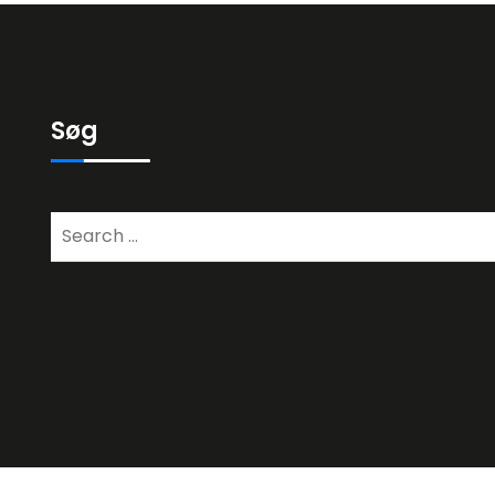
Søg
Search
for: