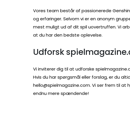
Vores team består af passionerede Genshin I
og erfaringer. Selvom vi er en anonym grupp
mest muligt ud af dit spil uovertruffen. Vi a
at du har den bedste oplevelse.
Udforsk spielmagazine
Vi inviterer dig til at udforske spielmagazine
Hvis du har spørgsmål eller forslag, er du al
hello@spielmagazine.com
. Vi ser frem til 
endnu mere spændende!