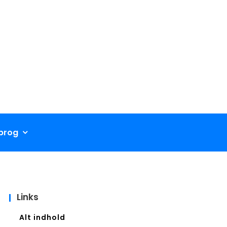
prog
Links
Alt indhold