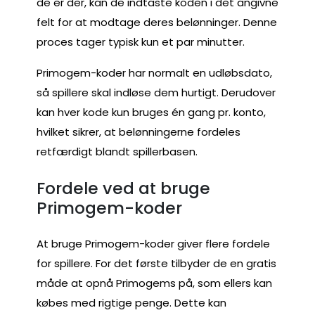
de er der, kan de indtaste koden i det angivne
felt for at modtage deres belønninger. Denne
proces tager typisk kun et par minutter.
Primogem-koder har normalt en udløbsdato,
så spillere skal indløse dem hurtigt. Derudover
kan hver kode kun bruges én gang pr. konto,
hvilket sikrer, at belønningerne fordeles
retfærdigt blandt spillerbasen.
Fordele ved at bruge
Primogem-koder
At bruge Primogem-koder giver flere fordele
for spillere. For det første tilbyder de en gratis
måde at opnå Primogems på, som ellers kan
købes med rigtige penge. Dette kan