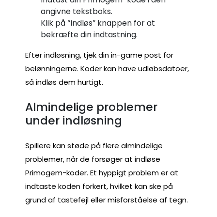
angivne tekstboks.
Klik på “Indløs” knappen for at
bekræfte din indtastning.
Efter indløsning, tjek din in-game post for
belønningerne. Koder kan have udløbsdatoer,
så indløs dem hurtigt.
Almindelige problemer
under indløsning
Spillere kan støde på flere almindelige
problemer, når de forsøger at indløse
Primogem-koder. Et hyppigt problem er at
indtaste koden forkert, hvilket kan ske på
grund af tastefejl eller misforståelse af tegn.