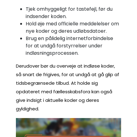
Tjek omhyggeligt for tastefejl, før du
indsender koden.
Hold øje med officielle meddelelser om
nye koder og deres udløbsdatoer.
Brug en pålidelig internetforbindelse
for at undgå forstyrrelser under
indløsningsprocessen.
Derudover bør du overveje at indløse koder,
så snart de frigives, for at undgå at gå glip af
tidsbegrænsede tilbud. At holde sig
opdateret med fællesskabsfora kan også
give indsigt i aktuelle koder og deres
gyldighed.