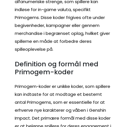
alfanumeriske strenge, som spillere kan
indløse for in-game valuta, specifikt
Primogems. Disse koder frigives ofte under
begivenheder, kampagner eller gennem
merchandise i begrænset oplag, hvilket giver
spillerne en måde at forbedre deres
spilleoplevelse på.
Definition og formål med
Primogem-koder
Primogem-koder er unikke koder, som spillere
kan indtaste for at modtage et bestemt
antal Primogems, som er essentielle for at
erhverve nye karakterer og våben i Genshin
Impact. Det primære formål med disse koder
er at belønne spillere for deres engagement i