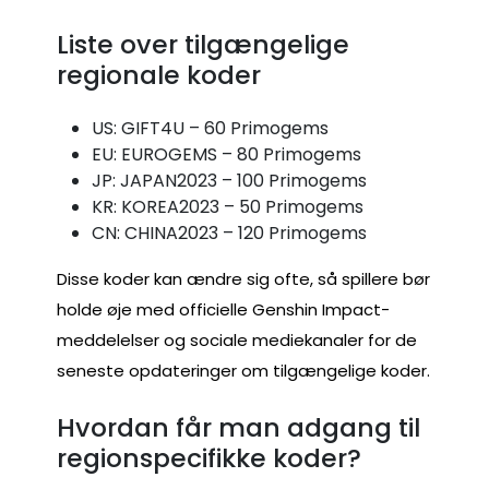
Liste over tilgængelige
regionale koder
US: GIFT4U – 60 Primogems
EU: EUROGEMS – 80 Primogems
JP: JAPAN2023 – 100 Primogems
KR: KOREA2023 – 50 Primogems
CN: CHINA2023 – 120 Primogems
Disse koder kan ændre sig ofte, så spillere bør
holde øje med officielle Genshin Impact-
meddelelser og sociale mediekanaler for de
seneste opdateringer om tilgængelige koder.
Hvordan får man adgang til
regionspecifikke koder?