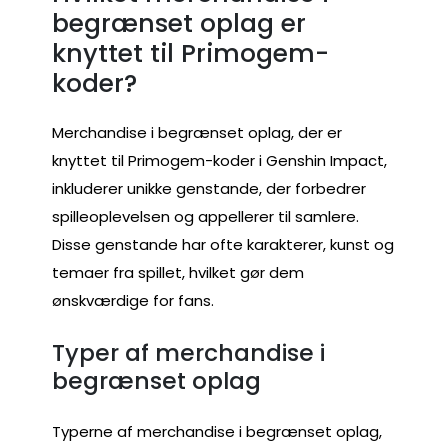
begrænset oplag er
knyttet til Primogem-
koder?
Merchandise i begrænset oplag, der er
knyttet til Primogem-koder i Genshin Impact,
inkluderer unikke genstande, der forbedrer
spilleoplevelsen og appellerer til samlere.
Disse genstande har ofte karakterer, kunst og
temaer fra spillet, hvilket gør dem
ønskværdige for fans.
Typer af merchandise i
begrænset oplag
Typerne af merchandise i begrænset oplag,