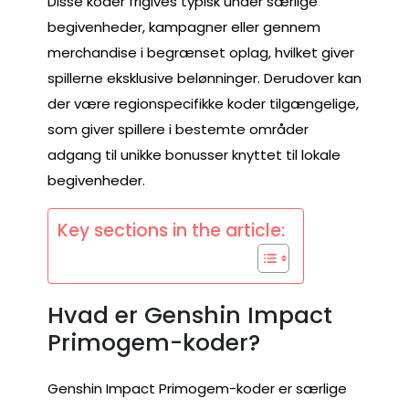
Disse koder frigives typisk under særlige
begivenheder, kampagner eller gennem
merchandise i begrænset oplag, hvilket giver
spillerne eksklusive belønninger. Derudover kan
der være regionspecifikke koder tilgængelige,
som giver spillere i bestemte områder
adgang til unikke bonusser knyttet til lokale
begivenheder.
Key sections in the article:
Hvad er Genshin Impact
Primogem-koder?
Genshin Impact Primogem-koder er særlige