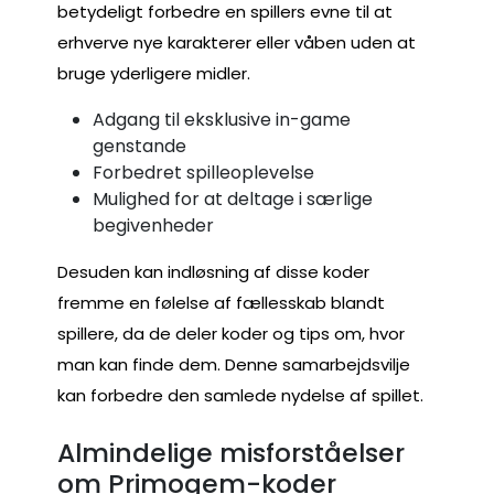
betydeligt forbedre en spillers evne til at
erhverve nye karakterer eller våben uden at
bruge yderligere midler.
Adgang til eksklusive in-game
genstande
Forbedret spilleoplevelse
Mulighed for at deltage i særlige
begivenheder
Desuden kan indløsning af disse koder
fremme en følelse af fællesskab blandt
spillere, da de deler koder og tips om, hvor
man kan finde dem. Denne samarbejdsvilje
kan forbedre den samlede nydelse af spillet.
Almindelige misforståelser
om Primogem-koder