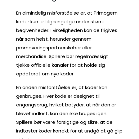
En almindelig misforståelse er, at Primogem-
koder kun er tilgængelige under større
begivenheder. I virkeligheden kan de frigives
når som helst, herunder gennem
promoveringspartnerskaber eller
merchandise. Spillere bør regelmæssigt
tjekke officielle kanaler for at holde sig
opdateret om nye koder.
En anden misforståelse er, at koder kan
genbruges. Hver kode er designet til
engangsbrug, hvilket betyder, at når den er
blevet indløst, kan den ikke bruges igen.
Spillere bør være forsigtige og sikre, at de
indtaster koder korrekt for at undgå at gå glip