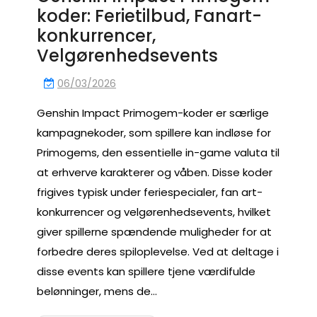
koder: Ferietilbud, Fanart-
konkurrencer,
Velgørenhedsevents
06/03/2026
Genshin Impact Primogem-koder er særlige
kampagnekoder, som spillere kan indløse for
Primogems, den essentielle in-game valuta til
at erhverve karakterer og våben. Disse koder
frigives typisk under feriespecialer, fan art-
konkurrencer og velgørenhedsevents, hvilket
giver spillerne spændende muligheder for at
forbedre deres spiloplevelse. Ved at deltage i
disse events kan spillere tjene værdifulde
belønninger, mens de…