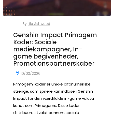
By
Lila Ashwood
Genshin Impact Primogem
Koder: Sociale
mediekampagner, In-
game begivenheder,
Promotionspartnerskaber
10/03/2026
Primogem-koder er unikke alfanumeriske
strenge, som spillere kan indløse i Genshin
Impact for den værdifulde in-game valuta
kendt som Primogems. Disse koder
distribueres typisk gennem sociale