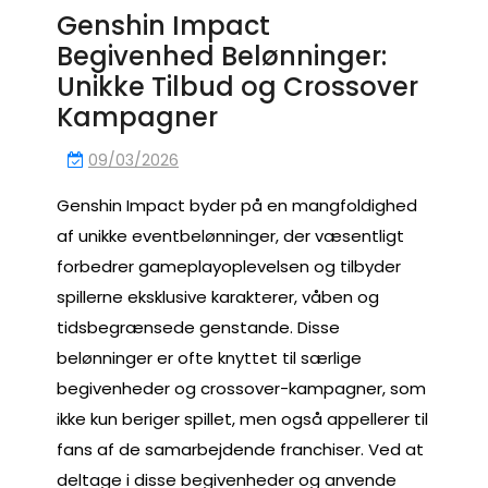
Genshin Impact
Begivenhed Belønninger:
Unikke Tilbud og Crossover
Kampagner
09/03/2026
Genshin Impact byder på en mangfoldighed
af unikke eventbelønninger, der væsentligt
forbedrer gameplayoplevelsen og tilbyder
spillerne eksklusive karakterer, våben og
tidsbegrænsede genstande. Disse
belønninger er ofte knyttet til særlige
begivenheder og crossover-kampagner, som
ikke kun beriger spillet, men også appellerer til
fans af de samarbejdende franchiser. Ved at
deltage i disse begivenheder og anvende