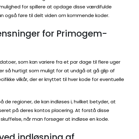
 mulighed for spillere at opdage disse værdifulde
kan også føre til delt viden om kommende koder.
nsninger for Primogem-
er, som kan variere fra et par dage til flere uger
oder så hurtigt som muligt for at undgå at gå glip af
ifikke vilkår, der er knyttet til hver kode for eventuelle
 de regioner, de kan indløses i, hvilket betyder, at
aseret på deres kontos placering. At forstå disse
kuffelse, når man forsøger at indløse en kode.
ved indløsning af