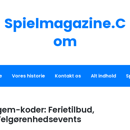
Spielmagazine.c
Om
e
Vores historie
Kontakt os
Alt indhold
S
em-koder: Ferietilbud,
Velgørenhedsevents