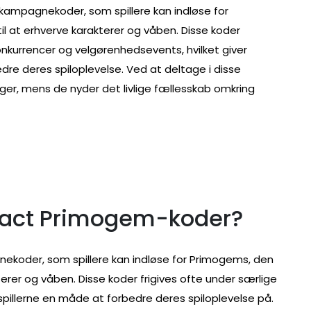
ampagnekoder, som spillere kan indløse for
l at erhverve karakterer og våben. Disse koder
-konkurrencer og velgørenhedsevents, hvilket giver
re deres spiloplevelse. Ved at deltage i disse
nger, mens de nyder det livlige fællesskab omkring
pact Primogem-koder?
koder, som spillere kan indløse for Primogems, den
erer og våben. Disse koder frigives ofte under særlige
er spillerne en måde at forbedre deres spiloplevelse på.