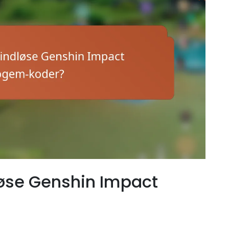
løse Genshin Impact