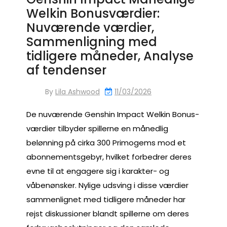
Welkin Bonusværdier:
Nuværende værdier,
Sammenligning med
tidligere måneder, Analyse
af tendenser
By
Lila Ashwood
11/03/2026
De nuværende Genshin Impact Welkin Bonus-
værdier tilbyder spillerne en månedlig
belønning på cirka 300 Primogems mod et
abonnementsgebyr, hvilket forbedrer deres
evne til at engagere sig i karakter- og
våbenønsker. Nylige udsving i disse værdier
sammenlignet med tidligere måneder har
rejst diskussioner blandt spillerne om deres