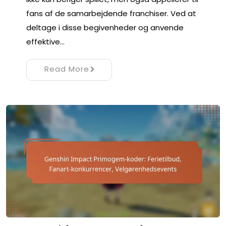
fans af de samarbejdende franchiser. Ved at
deltage i disse begivenheder og anvende
effektive…
Read More