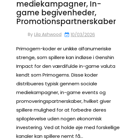
mediekampagner, In-
game begivenheder,
Promotionspartnerskaber
By
Lila Ashwood
10/03/2026
Primogem-koder er unikke alfanumeriske
strenge, som spillere kan indløse i Genshin
Impact for den værdifulde in-game valuta
kendt som Primogems. Disse koder
distribueres typisk gennem sociale
mediekampagner, in-game events og
promoveringspartnerskaber, hvilket giver
spillere mulighed for at forbedre deres
spiloplevelse uden nogen økonomisk
investering. Ved at holde øje med forskellige
kanaler kan spillere nemt få…