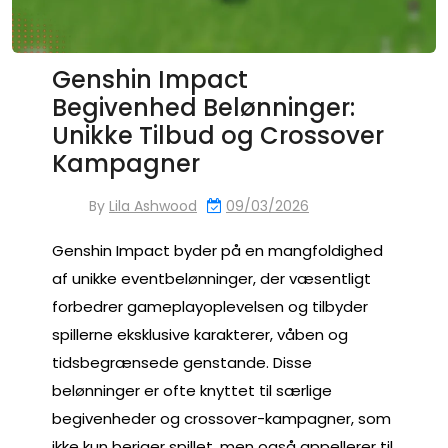
Genshin Impact
Begivenhed Belønninger:
Unikke Tilbud og Crossover
Kampagner
By
Lila Ashwood
09/03/2026
Genshin Impact byder på en mangfoldighed
af unikke eventbelønninger, der væsentligt
forbedrer gameplayoplevelsen og tilbyder
spillerne eksklusive karakterer, våben og
tidsbegrænsede genstande. Disse
belønninger er ofte knyttet til særlige
begivenheder og crossover-kampagner, som
ikke kun beriger spillet, men også appellerer til