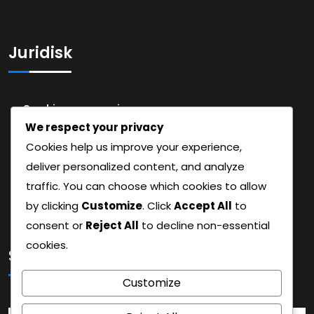
Juridisk
Cookies og sporing
We respect your privacy
Kontakt os
Cookies help us improve your experience,
Dit privatliv
deliver personalized content, and analyze
Vilkår og betingelser
traffic. You can choose which cookies to allow
Vores historie
by clicking
Customize
. Click
Accept All
to
consent or
Reject All
to decline non-essential
cookies.
Søg
Customize