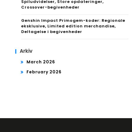
Spiludvidelser, Store opdateringer,
Crossover-begivenheder
Genshin Impact Primogem-koder: Regionale
eksklusive, Limited edition merchandise,
Deltagelse i begivenheder
Arkiv
March 2026
February 2026