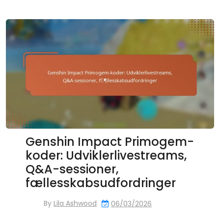
Genshin Impact Primogem-
koder: Udviklerlivestreams,
Q&A-sessioner,
fællesskabsudfordringer
By
Lila Ashwood
06/03/2026