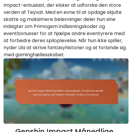
Impact-entusiast, der elsker at udforske den store
verden af Teyvat. Med en evne til at opdage skjulte
skatte og maksimere belønninger deler hun sine
indsigter om Primogem indløsningskoder og
eventbonusser for at hjælpe andre eventyrere med
at forbedre deres spiloplevelse. Når hun ikke spiller,
nyder Lila at skrive fantasyhistorier og at forbinde sig
med gamingfællesskabet.
Genshin Impact Månedlige