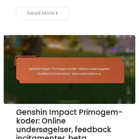
Read More
Genshin Impact Primogem-
koder: Online
undersøgelser, feedback
incitamenter, beta