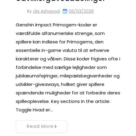
By
Lila Ashwood
06/03/2026
Genshin Impact Primogem-koder er
værdifulde alfanumeriske strenge, som
spillere kan indløse for Primogems, den
essentielle in-game valuta til at erhverve
karakterer og våben. Disse koder frigives ofte i
forbindelse med særlige lejligheder som
jubilæumsfejringer, milepælsbegivenheder og
udvikler-giveaways, hvilket giver spillere
spændende muligheder for at forbedre deres
spilleoplevelse. Key sections in the article:
Toggle Hvad er…
Read More