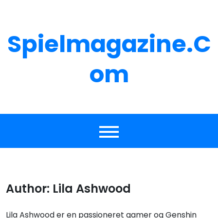
Skip
to
content
Spielmagazine.c
Om
Author:
Lila Ashwood
Lila Ashwood er en passioneret gamer og Genshin