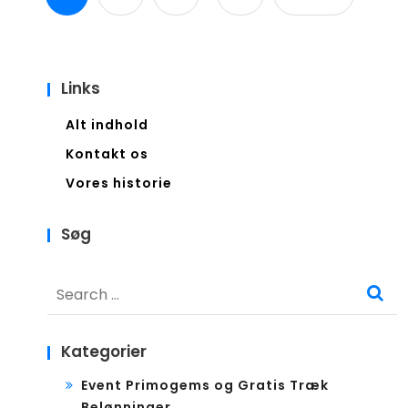
Links
Alt indhold
Kontakt os
Vores historie
Søg
Search
for:
Kategorier
Event Primogems og Gratis Træk
Belønninger