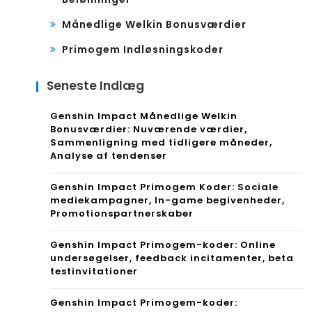
Månedlige Welkin Bonusværdier
Primogem Indløsningskoder
Seneste Indlæg
Genshin Impact Månedlige Welkin
Bonusværdier: Nuværende værdier,
Sammenligning med tidligere måneder,
Analyse af tendenser
Genshin Impact Primogem Koder: Sociale
mediekampagner, In-game begivenheder,
Promotionspartnerskaber
Genshin Impact Primogem-koder: Online
undersøgelser, feedback incitamenter, beta
testinvitationer
Genshin Impact Primogem-koder: