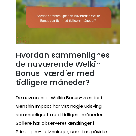
Hvordan sammenlignes
de nuværende Welkin
Bonus-værdier med
tidligere måneder?
De nuværende Welkin Bonus-værdier i
Genshin Impact har vist nogle udsving
sammenlignet med tidligere måneder.
Spillere har observeret ændringer i
Primogem-belønninger, som kan påvirke