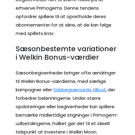
erhverve Primogems. Denne tendens
opfordrer spillere til at opretholde deres
abonnementer for at sikre, at de kan følge
med spillets krav.
Sæsonbestemte variationer
i Welkin Bonus-værdier
Sæsonbegivenheder bringer ofte ændringer
til Welkin Bonus-værdierne, med særlige
kampagner eller
tidsbegrænsede tilbud
, der
forbedrer belønningerne. Under større
opdateringer eller begivenheder kan spillere
bemærke midlertidige stigninger i Primogem-
udbetalingerne, hvilket gør det til et ideelt
tidspunkt at investere i Welkin Moon.