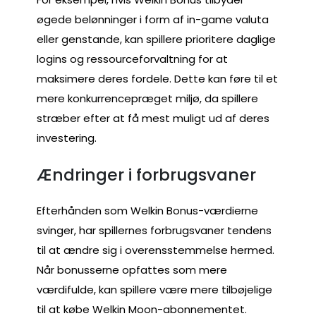
øgede belønninger i form af in-game valuta
eller genstande, kan spillere prioritere daglige
logins og ressourceforvaltning for at
maksimere deres fordele. Dette kan føre til et
mere konkurrencepræget miljø, da spillere
stræber efter at få mest muligt ud af deres
investering.
Ændringer i forbrugsvaner
Efterhånden som Welkin Bonus-værdierne
svinger, har spillernes forbrugsvaner tendens
til at ændre sig i overensstemmelse hermed.
Når bonusserne opfattes som mere
værdifulde, kan spillere være mere tilbøjelige
til at købe Welkin Moon-abonnementet.