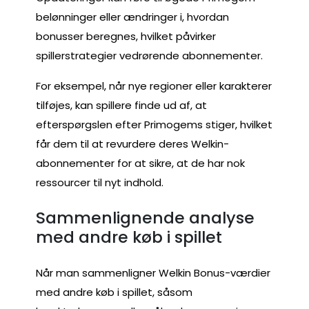
belønninger eller ændringer i, hvordan
bonusser beregnes, hvilket påvirker
spillerstrategier vedrørende abonnementer.
For eksempel, når nye regioner eller karakterer
tilføjes, kan spillere finde ud af, at
efterspørgslen efter Primogems stiger, hvilket
får dem til at revurdere deres Welkin-
abonnementer for at sikre, at de har nok
ressourcer til nyt indhold.
Sammenlignende analyse
med andre køb i spillet
Når man sammenligner Welkin Bonus-værdier
med andre køb i spillet, såsom