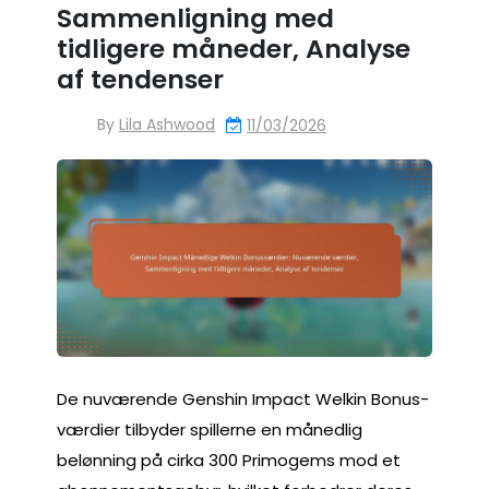
Sammenligning med
tidligere måneder, Analyse
af tendenser
By
Lila Ashwood
11/03/2026
De nuværende Genshin Impact Welkin Bonus-
værdier tilbyder spillerne en månedlig
belønning på cirka 300 Primogems mod et