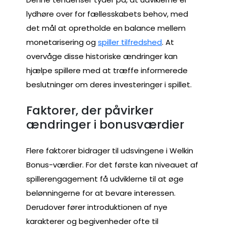
lydhøre over for fællesskabets behov, med
det mål at opretholde en balance mellem
monetarisering og
spiller tilfredshed
. At
overvåge disse historiske ændringer kan
hjælpe spillere med at træffe informerede
beslutninger om deres investeringer i spillet.
Faktorer, der påvirker
ændringer i bonusværdier
Flere faktorer bidrager til udsvingene i Welkin
Bonus-værdier. For det første kan niveauet af
spillerengagement få udviklerne til at øge
belønningerne for at bevare interessen.
Derudover fører introduktionen af nye
karakterer og begivenheder ofte til