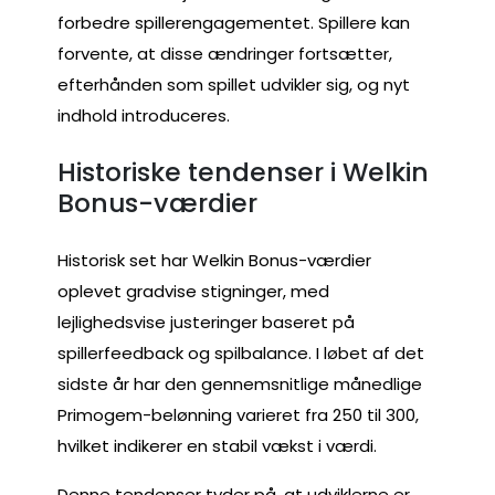
forbedre spillerengagementet. Spillere kan
forvente, at disse ændringer fortsætter,
efterhånden som spillet udvikler sig, og nyt
indhold introduceres.
Historiske tendenser i Welkin
Bonus-værdier
Historisk set har Welkin Bonus-værdier
oplevet gradvise stigninger, med
lejlighedsvise justeringer baseret på
spillerfeedback og spilbalance. I løbet af det
sidste år har den gennemsnitlige månedlige
Primogem-belønning varieret fra 250 til 300,
hvilket indikerer en stabil vækst i værdi.
Denne tendenser tyder på, at udviklerne er