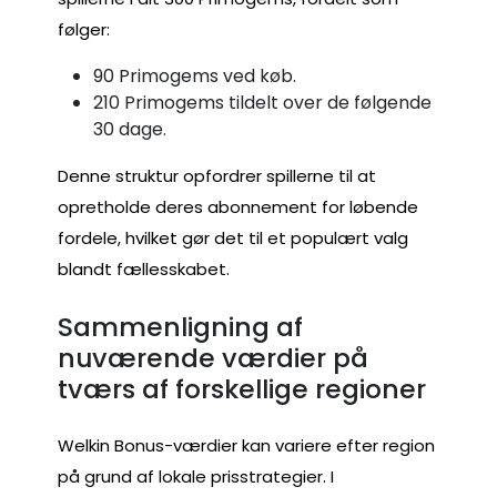
følger:
90 Primogems ved køb.
210 Primogems tildelt over de følgende
30 dage.
Denne struktur opfordrer spillerne til at
opretholde deres abonnement for løbende
fordele, hvilket gør det til et populært valg
blandt fællesskabet.
Sammenligning af
nuværende værdier på
tværs af forskellige regioner
Welkin Bonus-værdier kan variere efter region
på grund af lokale prisstrategier. I