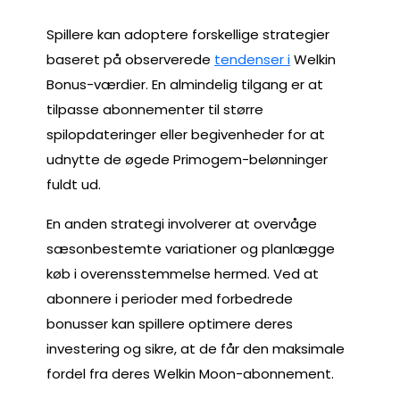
Spillere kan adoptere forskellige strategier
baseret på observerede
tendenser i
Welkin
Bonus-værdier. En almindelig tilgang er at
tilpasse abonnementer til større
spilopdateringer eller begivenheder for at
udnytte de øgede Primogem-belønninger
fuldt ud.
En anden strategi involverer at overvåge
sæsonbestemte variationer og planlægge
køb i overensstemmelse hermed. Ved at
abonnere i perioder med forbedrede
bonusser kan spillere optimere deres
investering og sikre, at de får den maksimale
fordel fra deres Welkin Moon-abonnement.