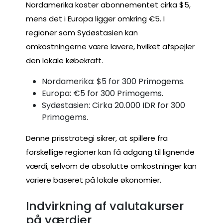
Nordamerika koster abonnementet cirka $5,
mens det i Europa ligger omkring €5. I
regioner som Sydøstasien kan
omkostningerne være lavere, hvilket afspejler
den lokale købekraft.
Nordamerika: $5 for 300 Primogems.
Europa: €5 for 300 Primogems.
Sydøstasien: Cirka 20.000 IDR for 300
Primogems.
Denne prisstrategi sikrer, at spillere fra
forskellige regioner kan få adgang til lignende
værdi, selvom de absolutte omkostninger kan
variere baseret på lokale økonomier.
Indvirkning af valutakurser
på værdier