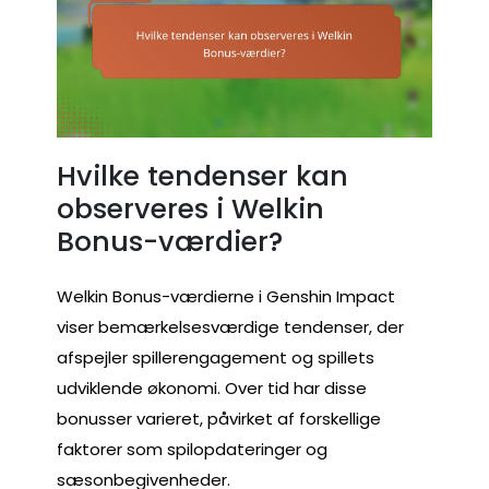
Hvilke tendenser kan
observeres i Welkin
Bonus-værdier?
Welkin Bonus-værdierne i Genshin Impact
viser bemærkelsesværdige tendenser, der
afspejler spillerengagement og spillets
udviklende økonomi. Over tid har disse
bonusser varieret, påvirket af forskellige
faktorer som spilopdateringer og
sæsonbegivenheder.