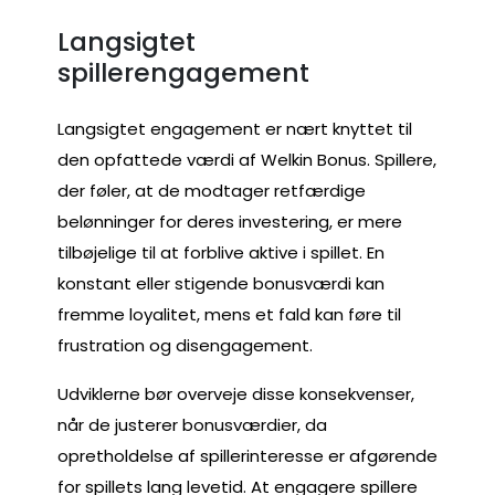
Langsigtet
spillerengagement
Langsigtet engagement er nært knyttet til
den opfattede værdi af Welkin Bonus. Spillere,
der føler, at de modtager retfærdige
belønninger for deres investering, er mere
tilbøjelige til at forblive aktive i spillet. En
konstant eller stigende bonusværdi kan
fremme loyalitet, mens et fald kan føre til
frustration og disengagement.
Udviklerne bør overveje disse konsekvenser,
når de justerer bonusværdier, da
opretholdelse af spillerinteresse er afgørende
for spillets lang levetid. At engagere spillere