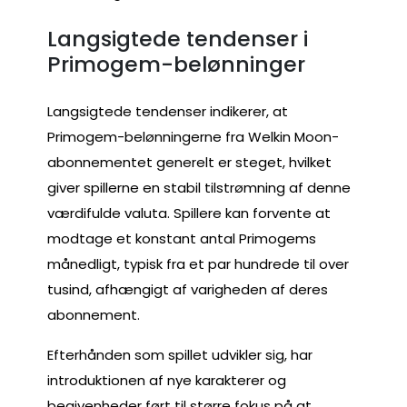
Langsigtede tendenser i
Primogem-belønninger
Langsigtede tendenser indikerer, at
Primogem-belønningerne fra Welkin Moon-
abonnementet generelt er steget, hvilket
giver spillerne en stabil tilstrømning af denne
værdifulde valuta. Spillere kan forvente at
modtage et konstant antal Primogems
månedligt, typisk fra et par hundrede til over
tusind, afhængigt af varigheden af deres
abonnement.
Efterhånden som spillet udvikler sig, har
introduktionen af nye karakterer og
begivenheder ført til større fokus på at