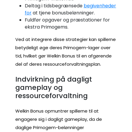
Deltag i tidsbegrænsede
begivenheder
for
at tjene bonusbelønninger.
Fuldfør opgaver og præstationer for
ekstra Primogems.
Ved at integrere disse strategier kan spillerne
betydeligt øge deres Primogem-lager over
tid, hvilket gør Welkin Bonus til en afgørende
del af deres ressourceforvaltningsplan.
Indvirkning på dagligt
gameplay og
ressourceforvaltning
Welkin Bonus opmuntrer spillerne til at
engagere sig i dagligt gameplay, da de
daglige Primogem-belønninger