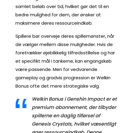
samlet beløb over tid, hvilket gør det til en
bedre mulighed for dem, der ønsker at
maksimere deres ressourceindkøb.
Spillere bør overveje deres spillemønster, når
de vælger mellem disse muligheder. Hvis de
foretrækker øjeblikkelig tilfredsstillelse og har
et specifikt mål i tankerne, kan engangskøb
være passende. Men for vedvarende
gameplay og gradvis progression er Welkin
Bonus ofte det mere strategiske valg.
Welkin Bonus i Genshin Impact er et
premium abonnement, der tilbyder
spillerne en daglig tilførsel af
Genesis Crystals, hvilket væsentligt
øger ressourceindkøb. Denne