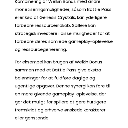
Kombinering af Welkin Bonus med andre
monetiseringsmuligheder, såsom Battle Pass
eller køb af Genesis Crystals, kan yderligere
forbedre ressourceindkøb. Spillere kan
strategisk investere i disse muligheder for at
forbedre deres samlede gameplay-oplevelse
og ressourcegenerering.
For eksempel kan brugen af Welkin Bonus
sammen med et Battle Pass give ekstra
belønninger for at fuldføre daglige og
ugentlige opgaver. Denne synergi kan føre til
en mere givende gameplay-oplevelse, der
gør det muligt for spillere at gøre hurtigere
fremskridt og erhverve ønskede karakterer
eller genstande.