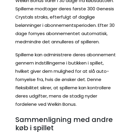
Welkin Bonus varer i 30 dage fra købsdatoen.
Spillerne modtager deres første 300 Genesis
Crystals straks, efterfulgt af daglige
belønninger i abonnementsperioden. Efter 30
dage fornyes abonnementet automatisk,
medmindre det annulleres af spilleren.
Spillerne kan administrere deres abonnement
gennem indstillingerne i butikken i spillet,
hvilket giver dem mulighed for at slå auto-
fornyelse fra, hvis de ønsker det. Denne
fleksibilitet sikrer, at spillerne kan kontrollere
deres udgifter, mens de stadig nyder
fordelene ved Welkin Bonus.
Sammenligning med andre
køb i spillet