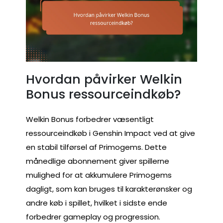
Hvordan påvirker Welkin
Bonus ressourceindkøb?
Welkin Bonus forbedrer væsentligt
ressourceindkøb i Genshin Impact ved at give
en stabil tilførsel af Primogems. Dette
månedlige abonnement giver spillerne
mulighed for at akkumulere Primogems
dagligt, som kan bruges til karakterønsker og
andre køb i spillet, hvilket i sidste ende
forbedrer gameplay og progression.