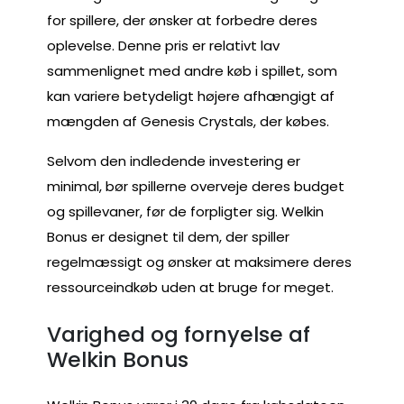
for spillere, der ønsker at forbedre deres
oplevelse. Denne pris er relativt lav
sammenlignet med andre køb i spillet, som
kan variere betydeligt højere afhængigt af
mængden af Genesis Crystals, der købes.
Selvom den indledende investering er
minimal, bør spillerne overveje deres budget
og spillevaner, før de forpligter sig. Welkin
Bonus er designet til dem, der spiller
regelmæssigt og ønsker at maksimere deres
ressourceindkøb uden at bruge for meget.
Varighed og fornyelse af
Welkin Bonus