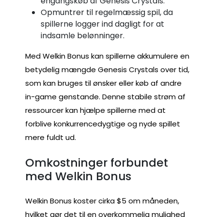
engangskøb af Genesis Crystals.
Opmuntrer til regelmæssig spil, da
spillerne logger ind dagligt for at
indsamle belønninger.
Med Welkin Bonus kan spillerne akkumulere en
betydelig mængde Genesis Crystals over tid,
som kan bruges til ønsker eller køb af andre
in-game genstande. Denne stabile strøm af
ressourcer kan hjælpe spillerne med at
forblive konkurrencedygtige og nyde spillet
mere fuldt ud.
Omkostninger forbundet
med Welkin Bonus
Welkin Bonus koster cirka $5 om måneden,
hvilket gør det til en overkommelig mulighed