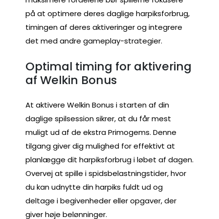
på at optimere deres daglige harpiksforbrug,
timingen af deres aktiveringer og integrere
det med andre gameplay-strategier.
Optimal timing for aktivering
af Welkin Bonus
At aktivere Welkin Bonus i starten af din
daglige spilsession sikrer, at du får mest
muligt ud af de ekstra Primogems. Denne
tilgang giver dig mulighed for effektivt at
planlægge dit harpiksforbrug i løbet af dagen.
Overvej at spille i spidsbelastningstider, hvor
du kan udnytte din harpiks fuldt ud og
deltage i begivenheder eller opgaver, der
giver høje belønninger.