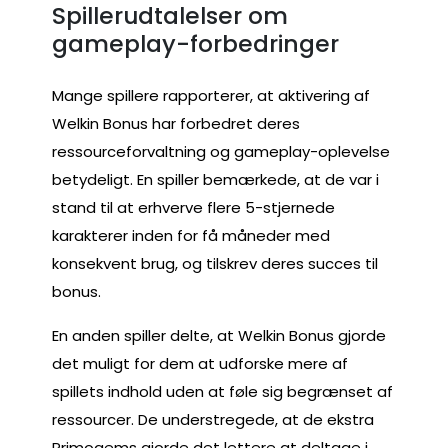
Spillerudtalelser om
gameplay-forbedringer
Mange spillere rapporterer, at aktivering af
Welkin Bonus har forbedret deres
ressourceforvaltning og gameplay-oplevelse
betydeligt. En spiller bemærkede, at de var i
stand til at erhverve flere 5-stjernede
karakterer inden for få måneder med
konsekvent brug, og tilskrev deres succes til
bonus.
En anden spiller delte, at Welkin Bonus gjorde
det muligt for dem at udforske mere af
spillets indhold uden at føle sig begrænset af
ressourcer. De understregede, at de ekstra
Primogems gjorde det lettere at deltage i