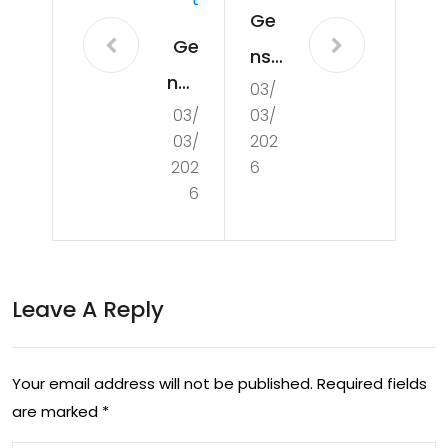
Ge
Ge
nsh
nsh
03/
in
03/
03/
in
Imp
03/
202
Imp
act
202
6
act
6
Beg
Gra
ive
tis
nhe
Tr
Leave A Reply
dsb
æk
elø
Bel
nni
Your email address will not be published.
Required fields
ønn
are marked
*
nge
ing