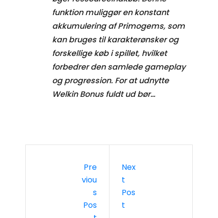
funktion muliggør en konstant
akkumulering af Primogems, som
kan bruges til karakterønsker og
forskellige køb i spillet, hvilket
forbedrer den samlede gameplay
og progression. For at udnytte
Welkin Bonus fuldt ud bør…
Pre
Nex
Viou
T
S
Pos
Pos
T
T