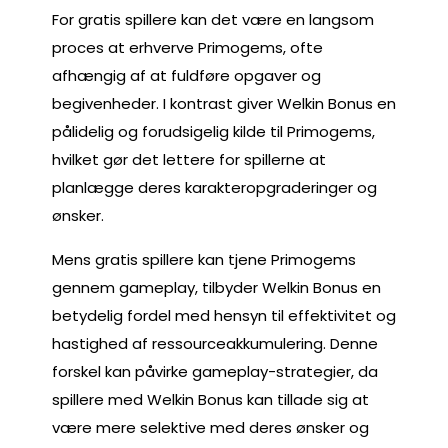
For gratis spillere kan det være en langsom
proces at erhverve Primogems, ofte
afhængig af at fuldføre opgaver og
begivenheder. I kontrast giver Welkin Bonus en
pålidelig og forudsigelig kilde til Primogems,
hvilket gør det lettere for spillerne at
planlægge deres karakteropgraderinger og
ønsker.
Mens gratis spillere kan tjene Primogems
gennem gameplay, tilbyder Welkin Bonus en
betydelig fordel med hensyn til effektivitet og
hastighed af ressourceakkumulering. Denne
forskel kan påvirke gameplay-strategier, da
spillere med Welkin Bonus kan tillade sig at
være mere selektive med deres ønsker og