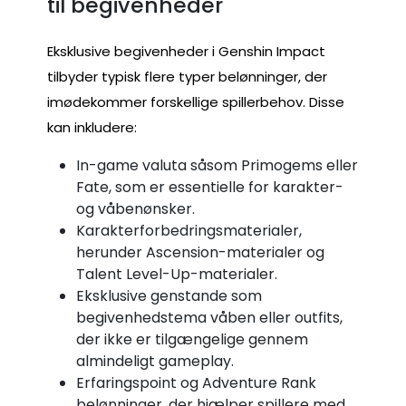
til begivenheder
Eksklusive begivenheder i Genshin Impact
tilbyder typisk flere typer belønninger, der
imødekommer forskellige spillerbehov. Disse
kan inkludere:
In-game valuta såsom Primogems eller
Fate, som er essentielle for karakter-
og våbenønsker.
Karakterforbedringsmaterialer,
herunder Ascension-materialer og
Talent Level-Up-materialer.
Eksklusive genstande som
begivenhedstema våben eller outfits,
der ikke er tilgængelige gennem
almindeligt gameplay.
Erfaringspoint og Adventure Rank
belønninger, der hjælper spillere med