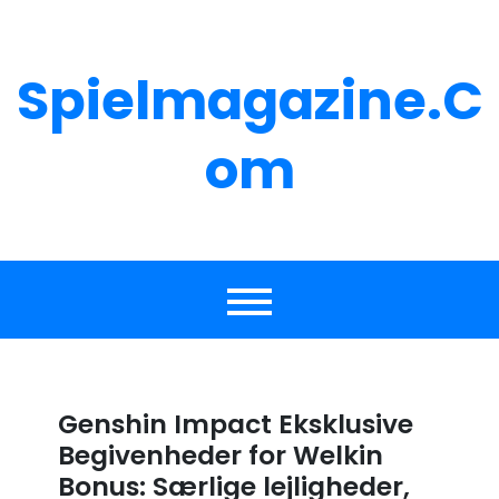
Skip
to
content
Spielmagazine.c
Om
Genshin Impact Eksklusive
Begivenheder for Welkin
Bonus: Særlige lejligheder,