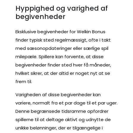
Hyppighed og varighed af
begivenheder
Eksklusive begivenheder for Welkin Bonus
finder typisk sted regelmæssigt, ofte i takt
med sæsonopdateringer eller særlige spil
milepæle. Spillere kan forvente, at disse
begivenheder finder sted hver få måneder,
hvilket sikrer, at der altid er noget nyt at se
frem til.
Varigheden af disse begivenheder kan
variere, normalt fra et par dage til et par uger.
Denne begrænsede tidsramme opfordrer
spillerne til at deltage aktivt og udnytte de
unikke belønninger, der er tilgængelige i