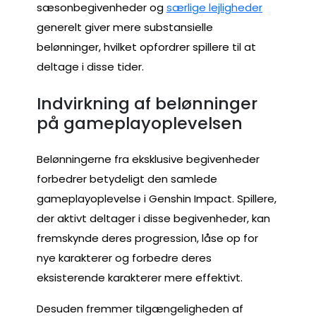
sæsonbegivenheder og
særlige lejligheder
generelt giver mere substansielle
belønninger, hvilket opfordrer spillere til at
deltage i disse tider.
Indvirkning af belønninger
på gameplayoplevelsen
Belønningerne fra eksklusive begivenheder
forbedrer betydeligt den samlede
gameplayoplevelse i Genshin Impact. Spillere,
der aktivt deltager i disse begivenheder, kan
fremskynde deres progression, låse op for
nye karakterer og forbedre deres
eksisterende karakterer mere effektivt.
Desuden fremmer tilgængeligheden af