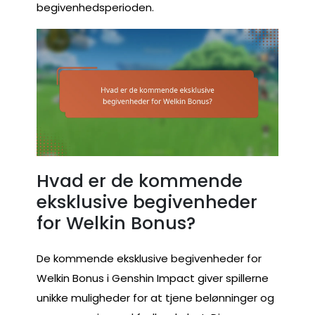
begivenhedsperioden.
Hvad er de kommende
eksklusive begivenheder
for Welkin Bonus?
De kommende eksklusive begivenheder for
Welkin Bonus i Genshin Impact giver spillerne
unikke muligheder for at tjene belønninger og