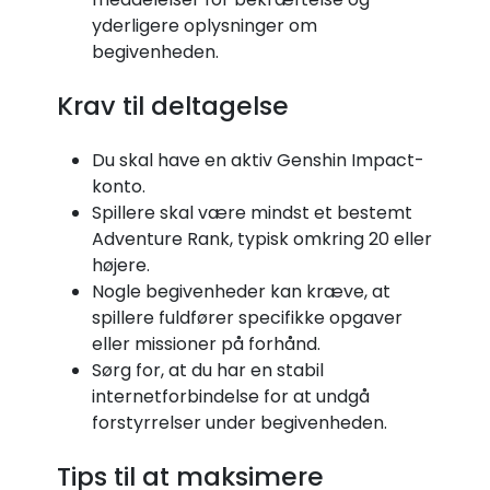
yderligere oplysninger om
begivenheden.
Krav til deltagelse
Du skal have en aktiv Genshin Impact-
konto.
Spillere skal være mindst et bestemt
Adventure Rank, typisk omkring 20 eller
højere.
Nogle begivenheder kan kræve, at
spillere fuldfører specifikke opgaver
eller missioner på forhånd.
Sørg for, at du har en stabil
internetforbindelse for at undgå
forstyrrelser under begivenheden.
Tips til at maksimere