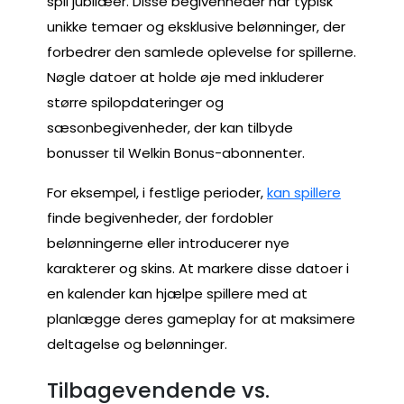
spil jubilæer. Disse begivenheder har typisk
unikke temaer og eksklusive belønninger, der
forbedrer den samlede oplevelse for spillerne.
Nøgle datoer at holde øje med inkluderer
større spilopdateringer og
sæsonbegivenheder, der kan tilbyde
bonusser til Welkin Bonus-abonnenter.
For eksempel, i festlige perioder,
kan spillere
finde begivenheder, der fordobler
belønningerne eller introducerer nye
karakterer og skins. At markere disse datoer i
en kalender kan hjælpe spillere med at
planlægge deres gameplay for at maksimere
deltagelse og belønninger.
Tilbagevendende vs.