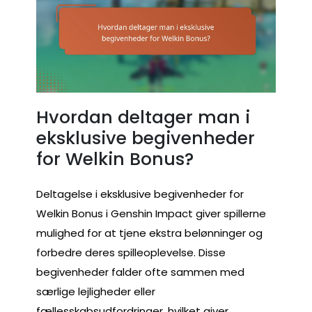
Hvordan deltager man i
eksklusive begivenheder
for Welkin Bonus?
Deltagelse i eksklusive begivenheder for
Welkin Bonus i Genshin Impact giver spillerne
mulighed for at tjene ekstra belønninger og
forbedre deres spilleoplevelse. Disse
begivenheder falder ofte sammen med
særlige lejligheder eller
fællesskabsudfordringer, hvilket giver