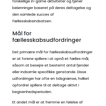
forskellige in-game aktiviteter og tjener
belønninger baseret på deres deltagelse og
den samlede succes af
fællesskabsindsatsen.
Mål for
fællesskabsudfordringer
Det primære mål for fællesskabsudfordringer
er at forene spillere i at opnå et fælles mål,
såsom at besejre et bestemt antal fjender
eller indsamle specifikke genstande. Disse
udfordringer har ofte en tidsgrænse, hvilket
opfordrer spillere til at deltage aktivt i
begivenhedsperioden.
Et andet mål er at fremme en følelse af