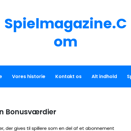
Spielmagazine.c
Om
e
Vores historie
Kontakt os
Alt indhold
S
in Bonusværdier
, der gives til spillere som en del af et abonnement