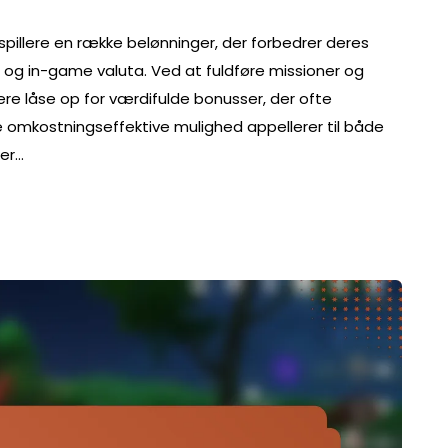
pillere en række belønninger, der forbedrer deres
 og in-game valuta. Ved at fuldføre missioner og
ere låse op for værdifulde bonusser, der ofte
e omkostningseffektive mulighed appellerer til både
er…