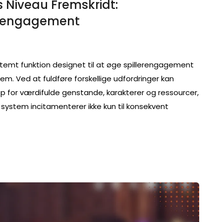
 Niveau Fremskridt:
lerengagement
emt funktion designet til at øge spillerengagement
em. Ved at fuldføre forskellige udfordringer kan
p for værdifulde genstande, karakterer og ressourcer,
e system incitamenterer ikke kun til konsekvent