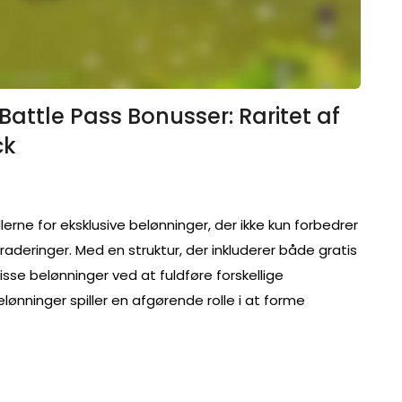
attle Pass Bonusser: Raritet af
ck
rne for eksklusive belønninger, der ikke kun forbedrer
deringer. Med en struktur, der inkluderer både gratis
sse belønninger ved at fuldføre forskellige
lønninger spiller en afgørende rolle i at forme