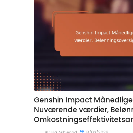
Genshin Impact Månedlige 
Nuværende værdier, Belønn
Omkostningseffektivitetsa
By
Lila Ashwood
13/02/2026