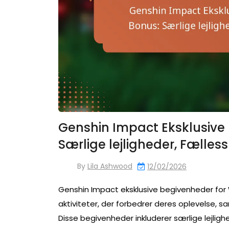
Genshin Impact Eksklusive 
Særlige lejligheder, Fælle
By
Lila Ashwood
12/02/2026
Genshin Impact eksklusive begivenheder for W
aktiviteter, der forbedrer deres oplevelse,
Disse begivenheder inkluderer særlige lejligh