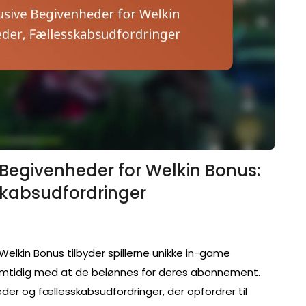
Begivenheder for Welkin Bonus:
sskabsudfordringer
elkin Bonus tilbyder spillerne unikke in-game
 samtidig med at de belønnes for deres abonnement.
eder og fællesskabsudfordringer, der opfordrer til